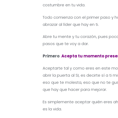
costumbre en tu vida.
Todo comienza con el primer paso y ho
abrazar al líder que hay en ti.
Abre tu mente y tu corazón, pues poca
pasos que te voy a dar.
Primero
:
Acepta tu momento prese
Aceptarte tal y como eres en este m
abrir la puerta al SI, es decirte sí a t
eso que te molesta, eso que no te gus
que hay que hacer para mejorar.
Es simplemente aceptar quién eres ah
es la vida.