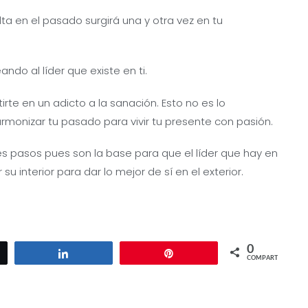
ta en el pasado surgirá una y otra vez en tu
ndo al líder que existe en ti.
irte en un adicto a la sanación. Esto no es lo
armonizar tu pasado para vivir tu presente con pasión.
tres pasos pues son la base para que el líder que hay en
su interior para dar lo mejor de sí en el exterior.
0
ar
Compartir
Pin
COMPARTIR