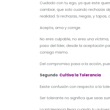
Cuidado con tu ego, ya que este que
cambiar, que solo cuando rechazas al
realidad. Si rechazas, niegas, y tapas, 
Acepta, ama y corrige.
No eres culpable, no eres una víctima,
paso del líder, desde la aceptación p
consigo mismo.
Del compromiso pasa a la acción, pue
Segundo
:
Cultiva la Tolerancia
Existe confusión con respecto a la tole
Ser tolerante no significa que seas sum
La intolerancia llega cuando tu autoes