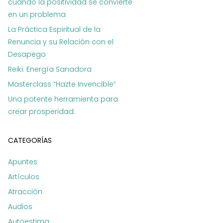
cuando la positividad se convierte
en un problema
La Práctica Espiritual de la
Renuncia y su Relación con el
Desapego
Reiki: Energía Sanadora
Masterclass “Hazte Invencible”
Una potente herramienta para
crear prosperidad.
CATEGORÍAS
Apuntes
Artículos
Atracción
Audios
Autoestima