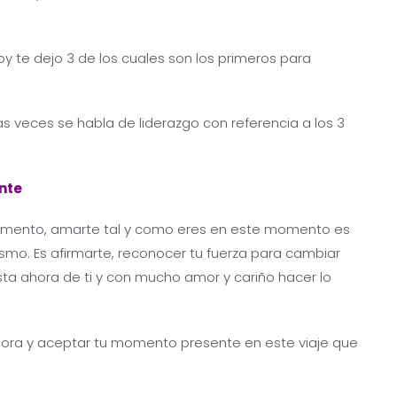
y te dejo 3 de los cuales son los primeros para
s veces se habla de liderazgo con referencia a los 3
nte
omento, amarte tal y como eres en este momento es
i mismo. Es afirmarte, reconocer tu fuerza para cambiar
ta ahora de ti y con mucho amor y cariño hacer lo
ora y aceptar tu momento presente en este viaje que