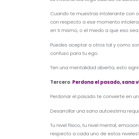
Cuando te muestras intolerante con ot
con respecto a ese momento intoleran
en ti mismo, o el miedo a que eso sea 
Puedes aceptar a otros tal y como so
confuso para tu ego.
Ten una mentalidad abierta, esto sign
Tercero
:
Perdona el pasado, sana v
Perdonar el pasado te convierte en un
Desarrollar una sana autoestima requi
Tu nivel físico, tu nivel mental, emoci
respecto a cada uno de estos niveles