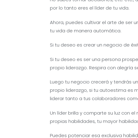
por lo tanto eres el líder de tu vida.
Ahora, puedes cultivar el arte de ser u
tu vida de manera automática.
Si tu deseo es crear un negocio de éxit
Si tu deseo es ser una persona prosper
propio liderazgo. Respira con alegría se
Luego tu negocio crecerá y tendrás un 
propio liderazgo, si tu autoestima es
liderar tanto a tus colaboradores como
Un líder brilla y comparte su luz con e
propias habilidades, tu mayor habilida
Puedes potenciar esa exclusiva habilid