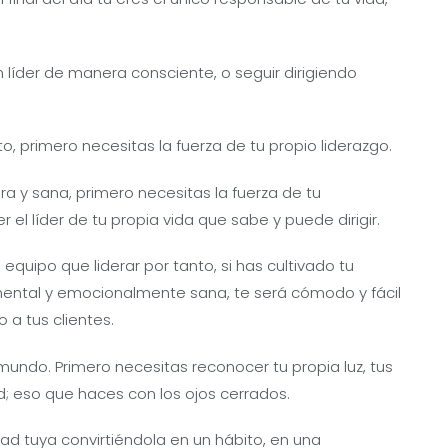
n líder de manera consciente, o seguir dirigiendo
o, primero necesitas la fuerza de tu propio liderazgo.
a y sana, primero necesitas la fuerza de tu
r el líder de tu propia vida que sabe y puede dirigir.
equipo que liderar por tanto, si has cultivado tu
 mental y emocionalmente sana, te será cómodo y fácil
 a tus clientes.
l mundo. Primero necesitas reconocer tu propia luz, tus
d; eso que haces con los ojos cerrados.
ad tuya convirtiéndola en un hábito, en una