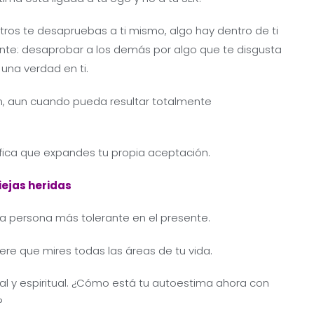
ros te desapruebas a ti mismo, algo hay dentro de ti
te: desaprobar a los demás por algo que te disgusta
una verdad en ti.
n, aun cuando pueda resultar totalmente
ifica que expandes tu propia aceptación.
iejas heridas
a persona más tolerante en el presente.
ere que mires todas las áreas de tu vida.
onal y espiritual. ¿Cómo está tu autoestima ahora con
?