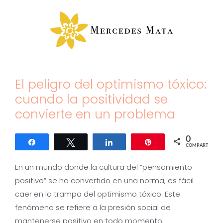
Saltar
al
contenido
El peligro del optimismo tóxico:
cuando la positividad se
convierte en un problema
0
Compartir
Twittear
Compartir
Pin
COMPARTIR
En un mundo donde la cultura del “pensamiento
positivo” se ha convertido en una norma, es fácil
caer en la trampa del optimismo tóxico. Este
fenómeno se refiere a la presión social de
mantenerse positivo en todo momento,