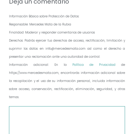
Deja un comentario
Información Básica sobre Protección de Datos:
Responsable: Mercedes Mata de la Rubia
Finalidad: Moderar y responder comentarios de usuarios
Derechos: Podrás ejercer tus derechos de acceso, rectificación, limitación y
suprimir los datos en info@mercedesmata.com así como el derecho a
presentar una reclamación ante una autoridad de control.
Información adicional: En la
Política de Privacidad
de
https://www.mercedesmata.com, encontrarás información adicional sobre
la recopilación y el uso de su información personal, incluida información
sobre acceso, conservación, rectificación, eliminación, seguridad, y otros
temas.
Comentario