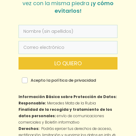
vez con la misma piedra
¡y cómo
evitarlos!
LO QUIERO
Acepto la política de privacidad
Información Básica sobre Protección de Datos:
Responsable:
Mercedes Mata de la Rubia
Finalidad de la recogida y tratamiento de los
datos personales:
envío de comunicaciones
comerciales y Boletín informativo
Derechos:
Podrás ejercer tus derechos de acceso,
rectificación, limitación y suprimir los datos en info @