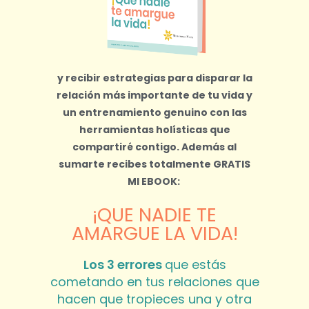
y recibir estrategias para disparar la
relación más importante de tu vida y
un entrenamiento genuino con las
herramientas holísticas que
compartiré contigo.
Además al
sumarte recibes totalmente
GRATIS
MI EBOOK:
¡QUE NADIE TE
AMARGUE LA VIDA!
Los 3 errores
que estás
cometando en tus relaciones que
hacen que tropieces una y otra