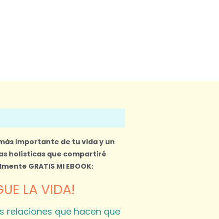
 más importante de tu vida y un
s holísticas que compartiré
almente
GRATIS MI EBOOK:
UE LA VIDA!
s relaciones que hacen que