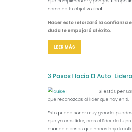
que cumplimentar y pongas tiempo lím
cerca de tu objetivo final.
Hacer esto reforzará la confianza e
duda te empujará al éxito.
LEER MÁS
3 Pasos Hacia El Auto-Lider
Si estás pensa
que reconozcas al líder que hay en ti.
Esto puede sonar muy grande, puedes p
que ya eres líder, eres el líder de tu 
cuando pienses que haces bajo la infl