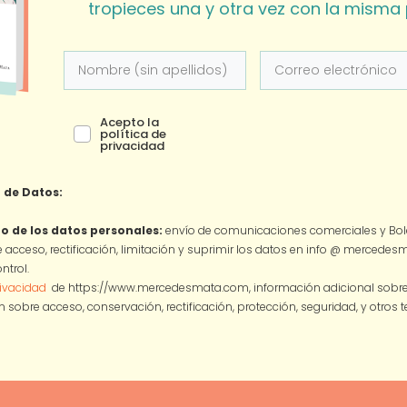
tropieces una y otra vez con la misma 
Acepto la
política de
privacidad
 de Datos:
o de los datos personales:
envío de comunicaciones comerciales y Bole
 acceso, rectificación, limitación y suprimir los datos en info @ mercede
ntrol.
rivacidad
de https://www.mercedesmata.com, información adicional sobre l
 sobre acceso, conservación, rectificación, protección, seguridad, y otros