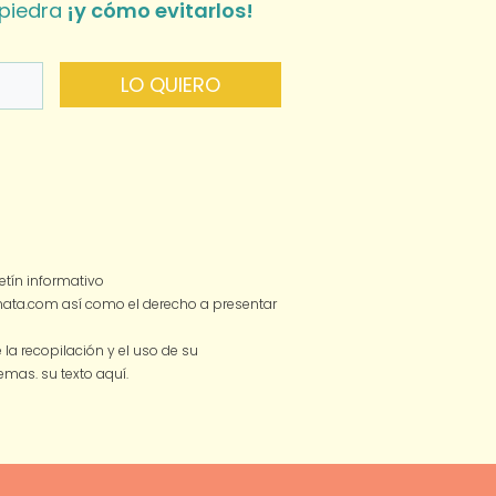
piedra
¡y cómo evitarlos!
LO QUIERO
tín informativo
smata.com así como el derecho a presentar
a recopilación y el uso de su
 temas.
su texto aquí.