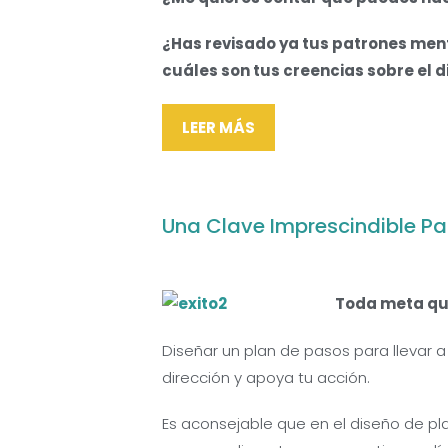
¿Has revisado ya tus patrones ment
cuáles son tus creencias sobre el d
LEER MÁS
Una Clave Imprescindible Par
Toda meta que
Diseñar un plan de pasos para llevar 
dirección y apoya tu acción.
Es aconsejable que en el diseño de pl