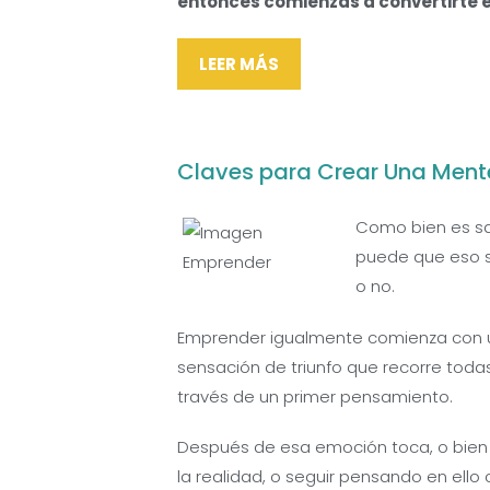
entonces comienzas a convertirte en
LEER MÁS
Claves para Crear Una Men
Como bien es s
puede que eso s
o no.
Emprender igualmente comienza con u
sensación de triunfo que recorre todas
través de un primer pensamiento.
Después de esa emoción toca, o bien 
la realidad, o seguir pensando en ello