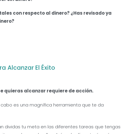
ales con respecto al dinero? ¿Has revisado ya
inero?
a Alcanzar El Éxito
 quieras alcanzar requiere de acción.
a cabo es una magnífica herramienta que te da
an dividas tu meta en las diferentes tareas que tengas