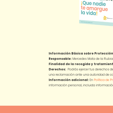
Información Básica sobre Protección
Responsable:
Mercedes Mata de la Rubia
Finalidad de la recogida y tratamient
Derechos:
Podrás ejercer tus derechos de
una reclamación ante una autoridad de co
Información adicional:
En
Política de P
información personal, incluida información