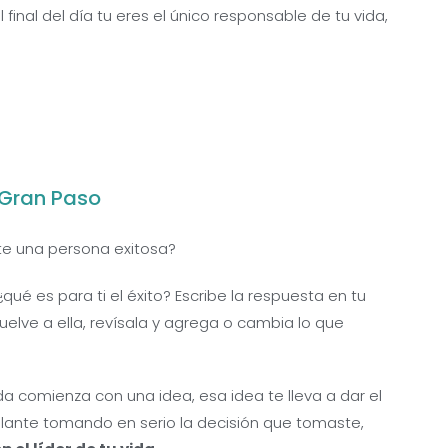
 final del día tu eres el único responsable de tu vida,
 Gran Paso
rte una persona exitosa?
¿qué es para ti el éxito? Escribe la respuesta en tu
elve a ella, revísala y agrega o cambia lo que
da comienza con una idea, esa idea te lleva a dar el
elante tomando en serio la decisión que tomaste,