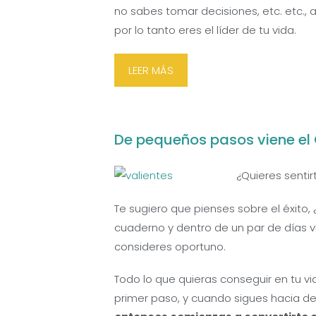
no sabes tomar decisiones, etc. etc., al
por lo tanto eres el líder de tu vida.
LEER MÁS
De pequeños pasos viene el
¿Quieres senti
Te sugiero que pienses sobre el éxito, 
cuaderno y dentro de un par de días vu
consideres oportuno.
Todo lo que quieras conseguir en tu vi
primer paso, y cuando sigues hacia d