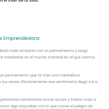
 el líder de tu vida.
te Emprendedora
abido todo empieza con un pensamiento y luego
e manifieste en el mundo material en el que vivimos
n pensamiento que te trae una maravillosa
 tus venas. Efectivamente ese sentimiento llegó a ti a
plantearte seriamente tomar acción y traerlo todo a
 como algo imposible con lo que corres el peligro de