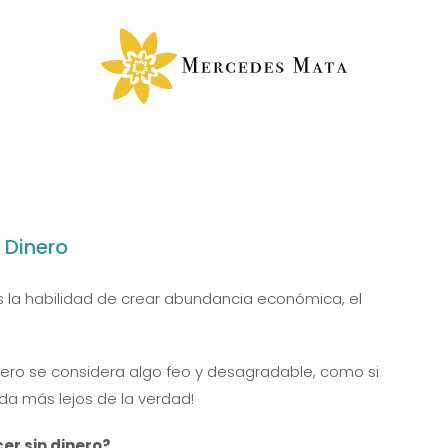
 Dinero
la habilidad de crear abundancia económica, el
ero se considera algo feo y desagradable, como si
da más lejos de la verdad!
er sin dinero?