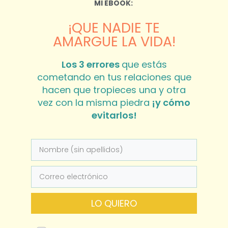
MI EBOOK:
¡QUE NADIE TE
AMARGUE LA VIDA!
Los 3 errores
que estás
cometando en tus relaciones que
hacen que tropieces una y otra
vez con la misma piedra
¡y cómo
evitarlos!
LO QUIERO