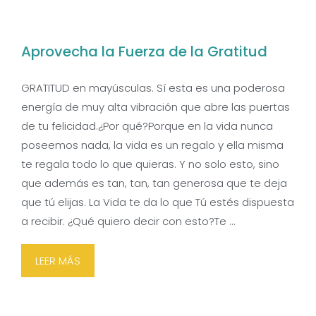
Aprovecha la Fuerza de la Gratitud
GRATITUD en mayúsculas. Sí esta es una poderosa
energía de muy alta vibración que abre las puertas
de tu felicidad.¿Por qué?Porque en la vida nunca
poseemos nada, la vida es un regalo y ella misma
te regala todo lo que quieras. Y no solo esto, sino
que además es tan, tan, tan generosa que te deja
que tú elijas. La Vida te da lo que Tú estés dispuesta
a recibir. ¿Qué quiero decir con esto?Te …
LEER MÁS