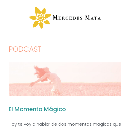
Saltar
al
contenido
PODCAST
El Momento Mágico
Hoy te voy a hablar de dos momentos mágicos que