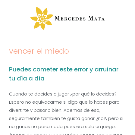
Saltar
al
contenido
vencer el miedo
Puedes cometer este error y arruinar
tu día a día
Cuando te decides a jugar ¿por qué lo decides?
Espero no equivocarme si digo que lo haces para
divertirte y pasarlo bien. Además de eso,
seguramente también te gusta ganar ¿no?, pero si
no ganas no pasa nada pues era solo un juego.
Juegos de mesa, juegos online, juegos por equipos,