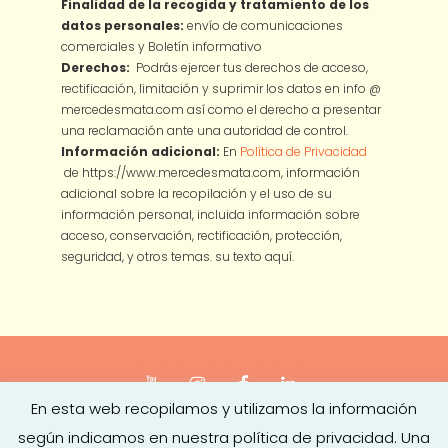
Finalidad de la recogida y tratamiento de los
datos personales:
envío de comunicaciones
comerciales y Boletín informativo
Derechos:
Podrás ejercer tus derechos de acceso,
rectificación, limitación y suprimir los datos en info @
mercedesmata.com así como el derecho a presentar
una reclamación ante una autoridad de control.
Información adicional:
En
Política de Privacidad
de https://www.mercedesmata.com, información
adicional sobre la recopilación y el uso de su
información personal, incluida información sobre
acceso, conservación, rectificación, protección,
seguridad, y otros temas.
su texto aquí.
En esta web recopilamos y utilizamos la información
Copyright © 2026
Mercedes Mata
·
Aviso legal
|
Política de
según indicamos en nuestra política de privacidad. Una