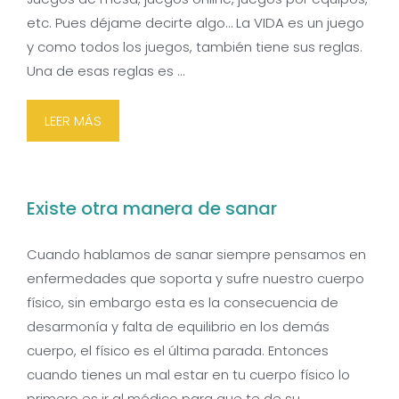
etc. Pues déjame decirte algo… La VIDA es un juego
y como todos los juegos, también tiene sus reglas.
Una de esas reglas es …
LEER MÁS
Existe otra manera de sanar
Cuando hablamos de sanar siempre pensamos en
enfermedades que soporta y sufre nuestro cuerpo
físico, sin embargo esta es la consecuencia de
desarmonía y falta de equilibrio en los demás
cuerpo, el físico es el última parada. Entonces
cuando tienes un mal estar en tu cuerpo físico lo
primero es ir al médico para que te de su