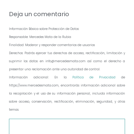
Deja un comentario
Información Básica sobre Protección de Datos:
Responsable: Mercedes Mata de la Rubia
Finalidad: Moderar y responder comentarios de usuarios
Derechos: Podrás ejercer tus derechos de acceso, rectificación, limitación y
suprimir los datos en info@mercedesmata.com así como el derecho a
presentar una reclamación ante una autoridad de control.
Información adicional: En la
Política de Privacidad
de
https://www.mercedesmata.com, encontrarás información adicional sobre
la recopilación y el uso de su información personal, incluida información
sobre acceso, conservación, rectificación, eliminación, seguridad, y otros
temas.
Comentario