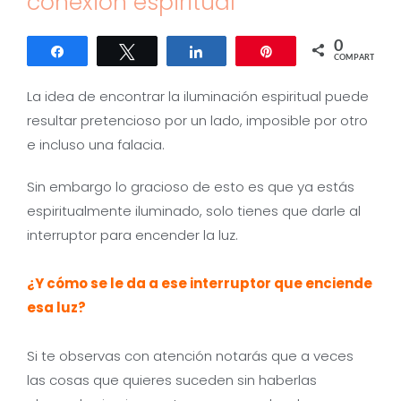
conexión espiritual
0
Compartir
Twittear
Compartir
Pin
COMPARTIR
La idea de encontrar la iluminación espiritual puede
resultar pretencioso por un lado, imposible por otro
e incluso una falacia.
Sin embargo lo gracioso de esto es que ya estás
espiritualmente iluminado, solo tienes que darle al
interruptor para encender la luz.
¿Y cómo se le da a ese interruptor que enciende
esa luz?
Si te observas con atención notarás que a veces
las cosas que quieres suceden sin haberlas