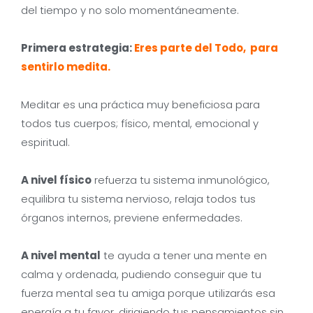
del tiempo y no solo momentáneamente.
Primera estrategia:
Eres parte del Todo, para
sentirlo medita.
Meditar es una práctica muy beneficiosa para
todos tus cuerpos; físico, mental, emocional y
espiritual.
A nivel físico
refuerza tu sistema inmunológico,
equilibra tu sistema nervioso, relaja todos tus
órganos internos, previene enfermedades.
A nivel mental
te ayuda a tener una mente en
calma y ordenada, pudiendo conseguir que tu
fuerza mental sea tu amiga porque utilizarás esa
energía a tu favor, dirigiendo tus pensamientos sin