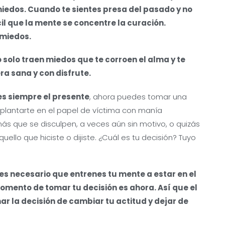
miedos. Cuando te sientes presa del pasado y no
cil que la mente se concentre la curación.
 miedos.
olo traen miedos que te corroen el alma y te
ra sana y con disfrute.
s siempre el presente
, ahora puedes tomar una
 plantarte en el papel de víctima con manía
ás que se disculpen, a veces aún sin motivo, o quizás
ello que hiciste o dijiste. ¿Cuál es tu decisión? Tuyo
s necesario que entrenes tu mente a estar en el
momento de tomar tu decisión es ahora. Así que el
r la decisión de cambiar tu actitud y dejar de