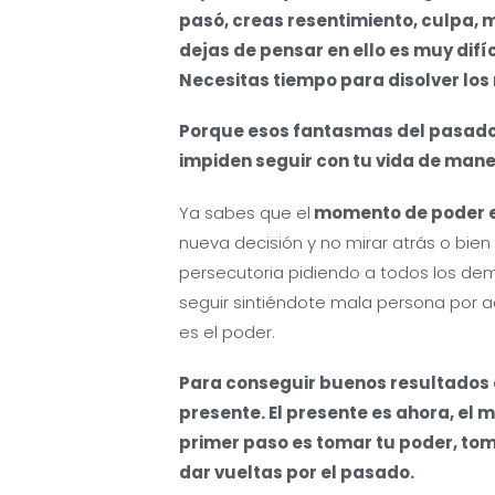
pasó, creas resentimiento, culpa, 
dejas de pensar en ello es muy difí
Necesitas tiempo para disolver los
Porque esos fantasmas del pasado s
impiden seguir con tu vida de mane
Ya sabes que el
momento de poder e
nueva decisión y no mirar atrás o bien
persecutoria pidiendo a todos los dem
seguir sintiéndote mala persona por aqu
es el poder.
Para conseguir buenos resultados e
presente. El presente es ahora, el 
primer paso es tomar tu poder, toma
dar vueltas por el pasado.