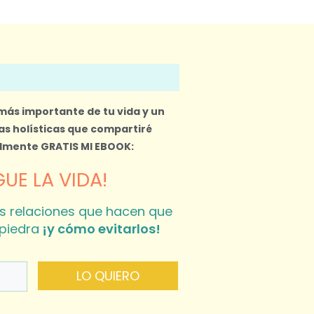
 más importante de tu vida y un
s holísticas que compartiré
almente
GRATIS MI EBOOK:
UE LA VIDA!
s relaciones que hacen que
piedra
¡y cómo evitarlos!
LO QUIERO