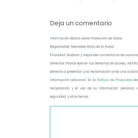
entradas
Deja un comentario
Información Básica sobre Protección de Datos:
Responsable: Mercedes Mata de la Rubia
Finalidad: Moderar y responder comentarios de usuario
Derechos: Podrás ejercer tus derechos de acceso, recti
derecho a presentar una reclamación ante una autorid
Información adicional: En la
Política de Privacidad
de
recopilación y el uso de su información personal, in
seguridad, y otros temas.
Comentario