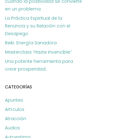
cuando la positividad se convierte
en un problema
La Práctica Espiritual de la
Renuncia y su Relación con el
Desapego
Reiki: Energía Sanadora
Masterclass “Hazte Invencible”
Una potente herramienta para
crear prosperidad.
CATEGORÍAS
Apuntes
Artículos
Atracción
Audios
Autoestima