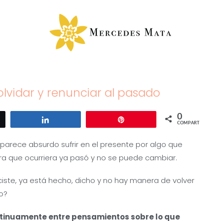
lvidar y renunciar al pasado
0
ar
Compartir
Pin
COMPARTIR
 parece absurdo sufrir en el presente por algo que
era que ocurriera ya pasó y no se puede cambiar.
ciste, ya está hecho, dicho y no hay manera de volver
io?
ntinuamente entre pensamientos sobre lo que