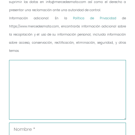
suprimir los datos en info@mercedesmata.com así como el derecho a
presentar una reclamación ante una autoridad de control.
Información adicional: En la
Política de Privacidad
de
https://www.mercedesmata.com, encontrarás información adicional sobre
la recopilación y el uso de su información personal, incluida información
sobre acceso, conservación, rectificación, eliminación, seguridad, y otros
temas.
Comentario
Nombre