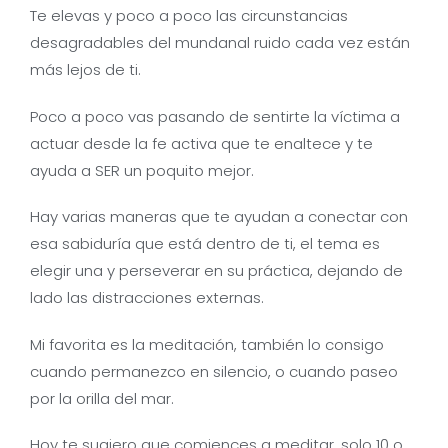
Te elevas y poco a poco las circunstancias
desagradables del mundanal ruido cada vez están
más lejos de ti.
Poco a poco vas pasando de sentirte la víctima a
actuar desde la fe activa que te enaltece y te
ayuda a SER un poquito mejor.
Hay varias maneras que te ayudan a conectar con
esa sabiduría que está dentro de ti, el tema es
elegir una y perseverar en su práctica, dejando de
lado las distracciones externas.
Mi favorita es la meditación, también lo consigo
cuando permanezco en silencio, o cuando paseo
por la orilla del mar.
Hoy te sugiero que comiences a meditar, solo 10 o