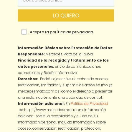
LO QUIERO
Acepto la política de privacidad
Información Básica sobre Protección de Datos:
Responsable:
Mercedes Mata de la Rubia
Finalidad de la recogida y tratamiento de los
datos personales:
envío de comunicaciones
comerciales y Boletín informativo
Derechos:
Podrás ejercer tus derechos de acceso,
rectificación, limitación y suprimir los datos en info @
mercedesmata.com así como el derecho a presentar
una reclamación ante una autoridad de control.
Información adicional:
En
Política de Privacidad
de https://www.mercedesmata.com, información
adicional sobre la recopilación y el uso de su
información personal, incluida información sobre
acceso, conservación, rectificación, protección,