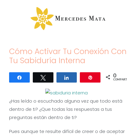
Saltar
al
contenido
Cómo Activar Tu Conexión Con
Tu Sabiduría Interna
0
Compartir
Twittear
Compartir
Pin
COMPARTIR
¿Has leído o escuchado alguna vez que todo está
dentro de ti? ¿Que todas las respuestas a tus
preguntas están dentro de ti?
Pues aunque te resulte difícil de creer o de aceptar