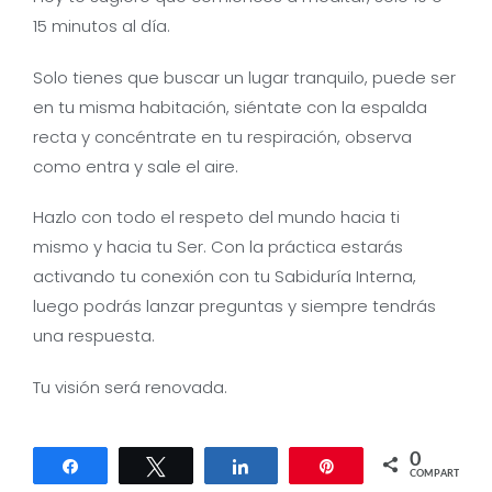
15 minutos al día.
Solo tienes que buscar un lugar tranquilo, puede ser
en tu misma habitación, siéntate con la espalda
recta y concéntrate en tu respiración, observa
como entra y sale el aire.
Hazlo con todo el respeto del mundo hacia ti
mismo y hacia tu Ser. Con la práctica estarás
activando tu conexión con tu Sabiduría Interna,
luego podrás lanzar preguntas y siempre tendrás
una respuesta.
Tu visión será renovada.
0
Compartir
Twittear
Compartir
Pin
COMPARTIR