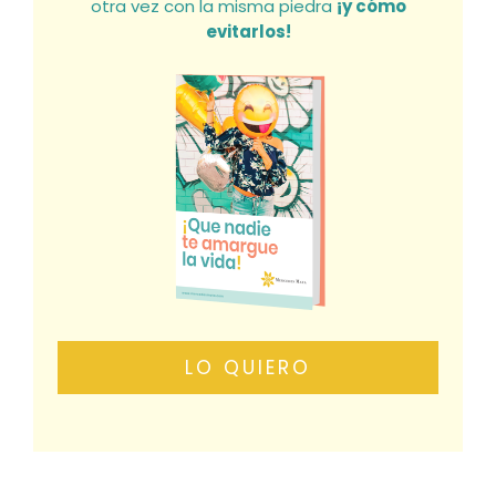
otra vez con la misma piedra
¡y cómo
evitarlos!
LO QUIERO