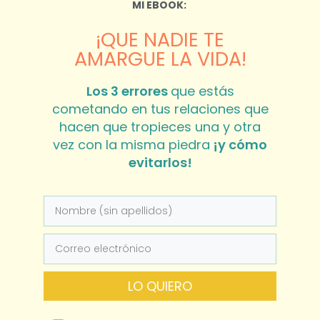
MI EBOOK:
¡QUE NADIE TE
AMARGUE LA VIDA!
Los 3 errores
que estás
cometando en tus relaciones que
hacen que tropieces una y otra
vez con la misma piedra
¡y cómo
evitarlos!
LO QUIERO