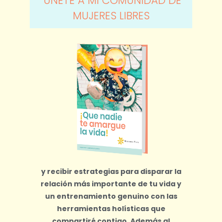
ÚNETE A MI COMUNIDAD DE
MUJERES LIBRES
y recibir estrategias para disparar la
relación más importante de tu vida y
un entrenamiento genuino con las
herramientas holísticas que
compartiré contigo.
Además al