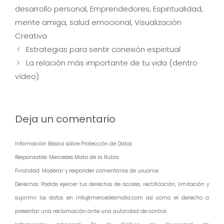
desarrollo personal
,
Emprendedores
,
Espiritualidad
,
mente amiga
,
salud emocional
,
Visualización
Creativa
Navegación
Estrategias para sentir conexión espiritual
de
La relación más importante de tu vida (dentro
entradas
vídeo)
Deja un comentario
Información Básica sobre Protección de Datos:
Responsable: Mercedes Mata de la Rubia
Finalidad: Moderar y responder comentarios de usuarios
Derechos: Podrás ejercer tus derechos de acceso, rectificación, limitación y
suprimir los datos en info@mercedesmata.com así como el derecho a
presentar una reclamación ante una autoridad de control.