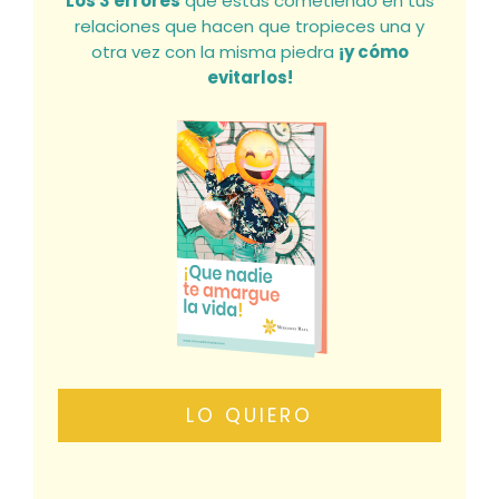
Los 3 errores
que estás cometiendo en tus
relaciones que hacen que tropieces una y
otra vez con la misma piedra
¡y cómo
evitarlos!
LO QUIERO