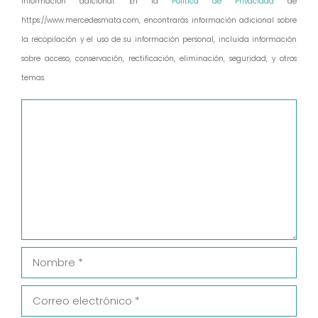
Información adicional: En la
Política de Privacidad
de
https://www.mercedesmata.com, encontrarás información adicional sobre
la recopilación y el uso de su información personal, incluida información
sobre acceso, conservación, rectificación, eliminación, seguridad, y otros
temas.
Comentario
Nombre
Correo
electrónico