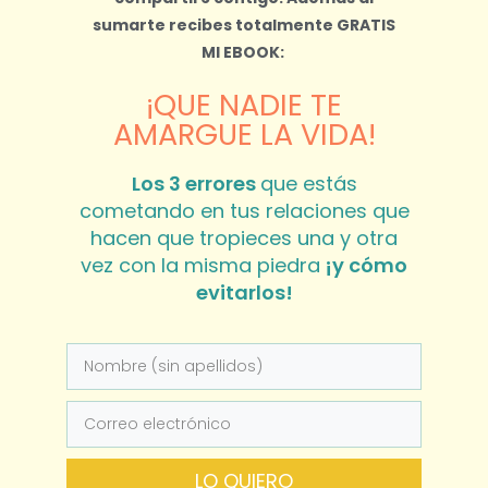
sumarte recibes totalmente
GRATIS
MI EBOOK:
¡QUE NADIE TE
AMARGUE LA VIDA!
Los 3 errores
que estás
cometando en tus relaciones que
hacen que tropieces una y otra
vez con la misma piedra
¡y cómo
evitarlos!
LO QUIERO