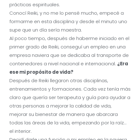
prácticas espirituales.
Conocí Reiki, y no me lo pensé mucho, empecé a
formarme en esta disciplina y desde el minuto uno
supe que un día sería maestra.
Al poco tiempo, después de haberme iniciado en el
primer grado de Reiki, conseguí un empleo en una
empresa naviera que se dedicaba al transporte de
contenedores a nivel nacional e internacional.
¿Era
ese mi propósito de vida?
Después de Reiki llegaron otras disciplinas,
entrenamientos y formaciones. Cada vez tenía más
claro que quería ser terapeuta y guía para ayudar a
otras personas a mejorar la calidad de vida,
mejorar su bienestar de manera que abarcara
todas las áreas de la vida, empezando por la raíz…
el interior.
Decidí darle una función a mi empleo en la naviera.