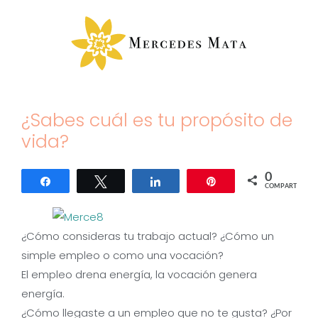
Saltar
al
contenido
¿Sabes cuál es tu propósito de
vida?
0
Compartir
Twittear
Compartir
Pin
COMPARTIR
¿Cómo consideras tu trabajo actual? ¿Cómo un
simple empleo o como una vocación?
El empleo drena energía, la vocación genera
energía.
¿Cómo llegaste a un empleo que no te gusta? ¿Por