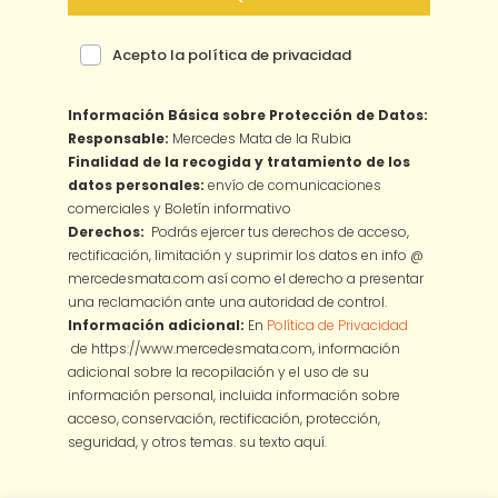
Acepto la política de privacidad
Información Básica sobre Protección de Datos:
Responsable:
Mercedes Mata de la Rubia
Finalidad de la recogida y tratamiento de los
datos personales:
envío de comunicaciones
comerciales y Boletín informativo
Derechos:
Podrás ejercer tus derechos de acceso,
rectificación, limitación y suprimir los datos en info @
mercedesmata.com así como el derecho a presentar
una reclamación ante una autoridad de control.
Información adicional:
En
Política de Privacidad
de https://www.mercedesmata.com, información
adicional sobre la recopilación y el uso de su
información personal, incluida información sobre
acceso, conservación, rectificación, protección,
seguridad, y otros temas.
su texto aquí.