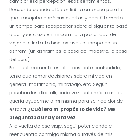
cambiar esa percepción, esos sentimientos.
Recuerdo cuando allá por 1991 la empresa para la
que trabajaba cerró sus puertas y decidí tomarte
un tiempo para recapacitar sobre el siguiente pasó
a dar y se cruzó en mi camino la posibilidad de
viajar a la India. Lo hice, estuve un tiempo en un
ashram (un ashram es la casa del maestro, la casa
del guru).
En aquel momento estaba bastante confundida,
tenía que tomar decisiones sobre mi vida en
general; matrimonio, mi trabajo, etc. Según
pasaban los días allí, cada vez tenía más claro que
quería ayudarme a mi misma para salir de donde
estaba.
¿Cuál era mi propósito de vida? Me
preguntaba una y otra vez.
A la vuelta de ese viaje, seguí potenciando el
reencuentro conmigo misma a través de mis