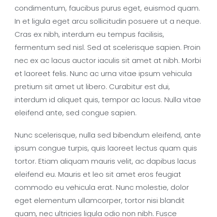
condimentum, faucibus purus eget, euismod quam.
In et ligula eget arcu sollicitudin posuere ut a neque.
Cras ex nibh, interdum eu tempus facilisis,
fermentum sed nisl. Sed at scelerisque sapien. Proin
nec ex ac lacus auctor iaculis sit amet at nibh. Morbi
et laoreet felis. Nunc ac urna vitae ipsum vehicula
pretium sit amet ut libero. Curabitur est dui,
interdum id aliquet quis, tempor ac lacus. Nulla vitae
eleifend ante, sed congue sapien.
Nunc scelerisque, nulla sed bibendum eleifend, ante
ipsum congue turpis, quis laoreet lectus quam quis
tortor. Etiam aliquam mauris velit, ac dapibus lacus
eleifend eu. Mauris et leo sit amet eros feugiat
commodo eu vehicula erat. Nunc molestie, dolor
eget elementum ullamcorper, tortor nisi blandit
quam, nec ultricies ligula odio non nibh. Fusce