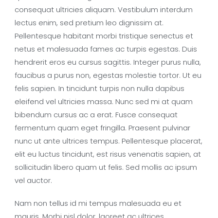
consequat ultricies aliquam. Vestibulum interdum
lectus enim, sed pretium leo dignissim at.
Pellentesque habitant morbi tristique senectus et
netus et malesuada fames ac turpis egestas. Duis
hendrerit eros eu cursus sagittis. Integer purus nulla,
faucibus a purus non, egestas molestie tortor. Ut eu
felis sapien. In tincidunt turpis non nulla dapibus
eleifend vel ultricies massa. Nunc sed mi at quam
bibendum cursus ac a erat. Fusce consequat
fermentum quam eget fringilla. Praesent pulvinar
nunc ut ante ultrices tempus. Pellentesque placerat,
elit eu luctus tincidunt, est risus venenatis sapien, at
sollicitudin libero quam ut felis. Sed mollis ac ipsum
vel auctor.
Nam non tellus id mi tempus malesuada eu et
mauris. Morbi nisl dolor, laoreet ac ultrices