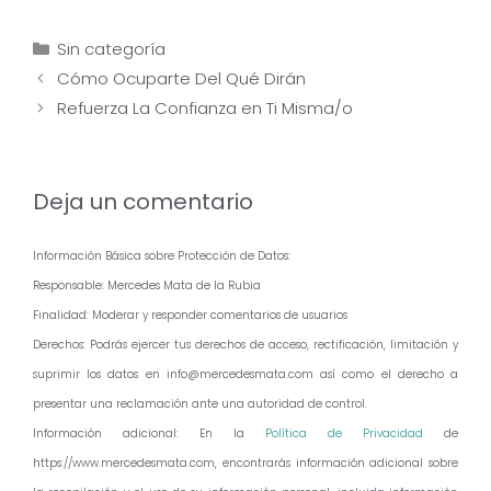
Categorías
Sin categoría
Navegación
Cómo Ocuparte Del Qué Dirán
de
Refuerza La Confianza en Ti Misma/o
entradas
Deja un comentario
Información Básica sobre Protección de Datos:
Responsable: Mercedes Mata de la Rubia
Finalidad: Moderar y responder comentarios de usuarios
Derechos: Podrás ejercer tus derechos de acceso, rectificación, limitación y
suprimir los datos en info@mercedesmata.com así como el derecho a
presentar una reclamación ante una autoridad de control.
Información adicional: En la
Política de Privacidad
de
https://www.mercedesmata.com, encontrarás información adicional sobre