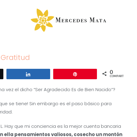
 Gratitud
0
ar
Compartir
Pin
COMPARTIR
a vez el dicho “Ser Agradecido Es de Bien Nacido”?
que se tiene! Sin embargo es el paso básico para
ridad.
L. Hay que mi conciencia es la mejor cuenta bancaria
n ella pensamientos valiosos, cosecho un montón