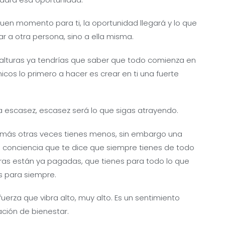
 buen momento para ti, la oportunidad llegará y lo que
ar a otra persona, sino a ella misma.
 alturas ya tendrías que saber que todo comienza en
icos lo primero a hacer es crear en ti una fuerte
la escasez, escasez será lo que sigas atrayendo.
es más otras veces tienes menos, sin embargo una
 conciencia que te dice que siempre tienes de todo
ras están ya pagadas, que tienes para todo lo que
s para siempre.
fuerza que vibra alto, muy alto. Es un sentimiento
ación de bienestar.