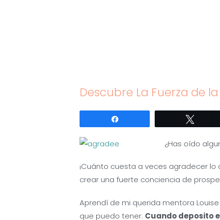
Saltar
al
contenido
Descubre La Fuerza de la
Compartir
Twitte
¿Has oído algun
¡Cuánto cuesta a veces agradecer lo 
crear una fuerte conciencia de prospe
Aprendí de mi querida mentora Louise 
que puedo tener.
Cuando deposito e