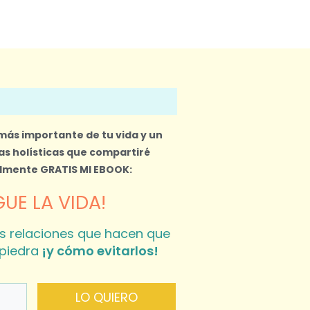
 más importante de tu vida y un
s holísticas que compartiré
almente
GRATIS MI EBOOK:
UE LA VIDA!
s relaciones que hacen que
piedra
¡y cómo evitarlos!
LO QUIERO