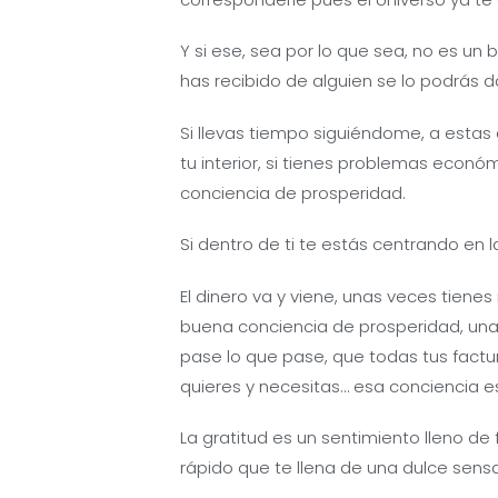
Y si ese, sea por lo que sea, no es un
has recibido de alguien se lo podrás d
Si llevas tiempo siguiéndome, a estas
tu interior, si tienes problemas económ
conciencia de prosperidad.
Si dentro de ti te estás centrando en 
El dinero va y viene, unas veces tien
buena conciencia de prosperidad, una
pase lo que pase, que todas tus factu
quieres y necesitas… esa conciencia e
La gratitud es un sentimiento lleno de 
rápido que te llena de una dulce sens