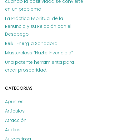
cuando la positividad se convierte
en un problema
La Práctica Espiritual de la
Renuncia y su Relación con el
Desapego
Reiki: Energía Sanadora
Masterclass “Hazte Invencible”
Una potente herramienta para
crear prosperidad.
CATEGORÍAS
Apuntes
Artículos
Atracción
Audios
Autoestima