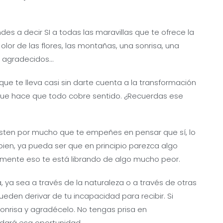
des a decir SI a todas las maravillas que te ofrece la
olor de las flores, las montañas, una sonrisa, una
os agradecidos…
ue te lleva casi sin darte cuenta a la transformación
 que hace que todo cobre sentido. ¿Recuerdas ese
isten por mucho que te empeñes en pensar que sí, lo
ien, ya pueda ser que en principio parezca algo
mente eso te está librando de algo mucho peor.
, ya sea a través de la naturaleza o a través de otras
den derivar de tu incapacidad para recibir. Si
sonrisa y agradécelo. No tengas prisa en
 dará esa oportunidad.