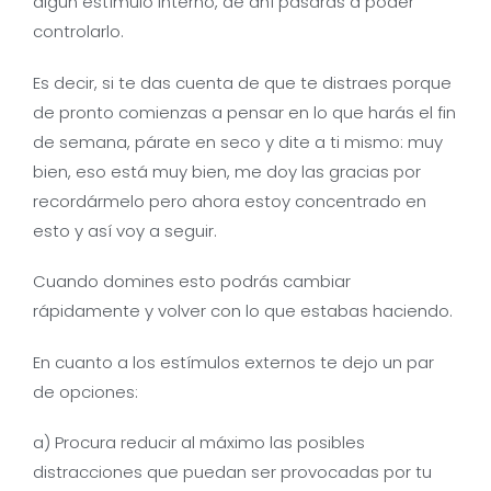
algún estímulo interno, de ahí pasarás a poder
controlarlo.
Es decir, si te das cuenta de que te distraes porque
de pronto comienzas a pensar en lo que harás el fin
de semana, párate en seco y dite a ti mismo: muy
bien, eso está muy bien, me doy las gracias por
recordármelo pero ahora estoy concentrado en
esto y así voy a seguir.
Cuando domines esto podrás cambiar
rápidamente y volver con lo que estabas haciendo.
En cuanto a los estímulos externos te dejo un par
de opciones:
a) Procura reducir al máximo las posibles
distracciones que puedan ser provocadas por tu