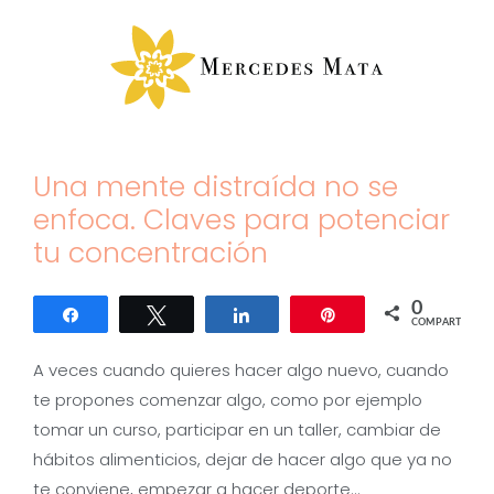
Saltar
al
contenido
Una mente distraída no se
enfoca. Claves para potenciar
tu concentración
0
Compartir
Twittear
Compartir
Pin
COMPARTIR
A veces cuando quieres hacer algo nuevo, cuando
te propones comenzar algo, como por ejemplo
tomar un curso, participar en un taller, cambiar de
hábitos alimenticios, dejar de hacer algo que ya no
te conviene, empezar a hacer deporte…