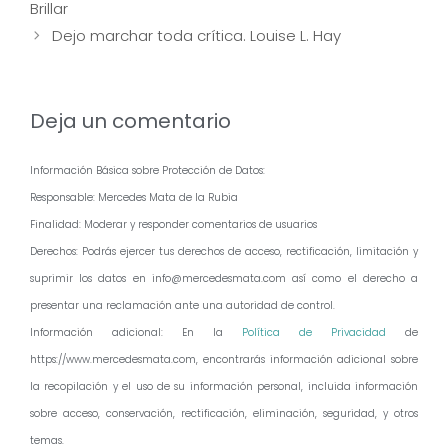
Brillar
entradas
Dejo marchar toda crítica. Louise L. Hay
Deja un comentario
Información Básica sobre Protección de Datos:
Responsable: Mercedes Mata de la Rubia
Finalidad: Moderar y responder comentarios de usuarios
Derechos: Podrás ejercer tus derechos de acceso, rectificación, limitación y
suprimir los datos en info@mercedesmata.com así como el derecho a
presentar una reclamación ante una autoridad de control.
Información adicional: En la
Política de Privacidad
de
https://www.mercedesmata.com, encontrarás información adicional sobre
la recopilación y el uso de su información personal, incluida información
sobre acceso, conservación, rectificación, eliminación, seguridad, y otros
temas.