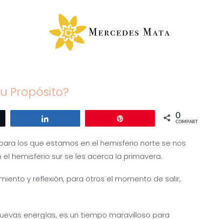
u Propósito?
0
ar
Compartir
Pin
COMPARTIR
para los que estamos en el hemisferio norte se nos
 el hemisferio sur se les acerca la primavera.
iento y reflexión, para otros el momento de salir,
evas energías, es un tiempo maravilloso para