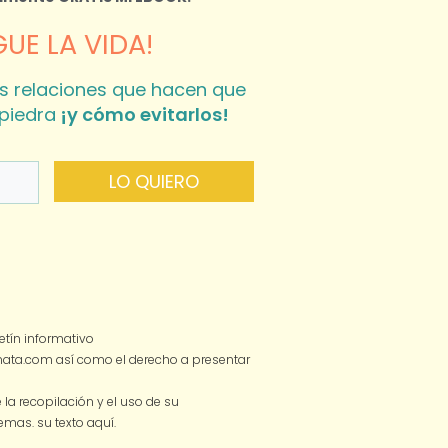
UE LA VIDA!
s relaciones que hacen que
piedra
¡y cómo evitarlos!
LO QUIERO
tín informativo
smata.com así como el derecho a presentar
a recopilación y el uso de su
 temas.
su texto aquí.