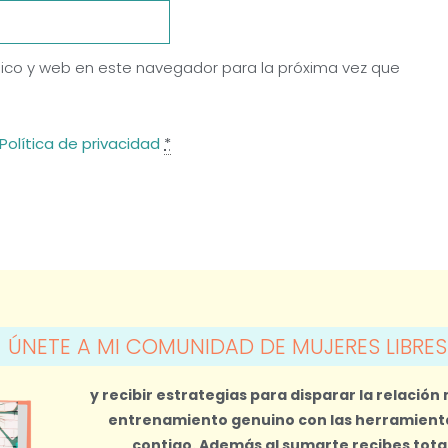
ico y web en este navegador para la próxima vez que
Política de privacidad
*
ÚNETE A MI COMUNIDAD DE MUJERES LIBRES
y recibir estrategias para disparar la relación
entrenamiento genuino con las herramienta
contigo.
Además al sumarte recibes tot