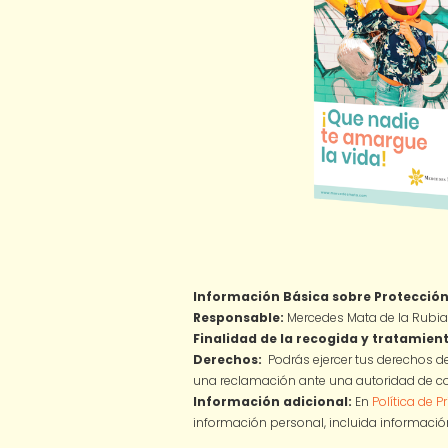
Información Básica sobre Protección
Responsable:
Mercedes Mata de la Rubia
Finalidad de la recogida y tratamient
Derechos:
Podrás ejercer tus derechos de
una reclamación ante una autoridad de co
Información adicional:
En
Política de P
información personal, incluida información