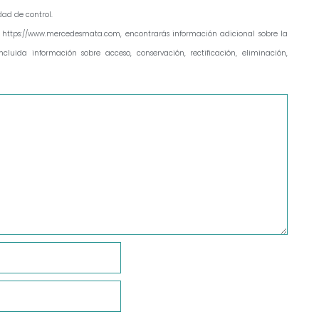
ad de control.
 https://www.mercedesmata.com, encontrarás información adicional sobre la
cluida información sobre acceso, conservación, rectificación, eliminación,