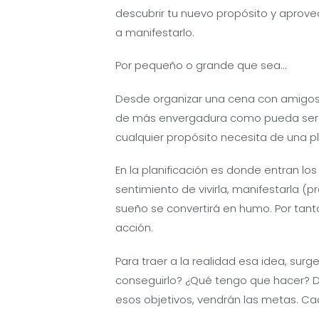
descubrir tu nuevo propósito y aprove
a manifestarlo.
Por pequeño o grande que sea…
Desde organizar una cena con amigos, i
de más envergadura como pueda ser c
cualquier propósito necesita de una pl
En la planificación es donde entran los
sentimiento de vivirla, manifestarla (p
sueño se convertirá en humo. Por tan
acción.
Para traer a la realidad esa idea, su
conseguirlo? ¿Qué tengo que hacer? De
esos objetivos, vendrán las metas. Ca