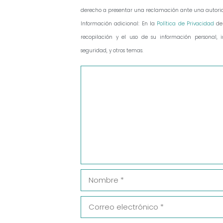
derecho a presentar una reclamación ante una autorid
Información adicional: En la
Política de Privacidad
de
recopilación y el uso de su información personal, in
seguridad, y otros temas.
Comentario
Nombre
Correo
electrónico