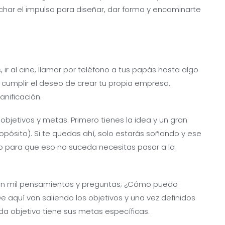
char el impulso para diseñar, dar forma y encaminarte
r al cine, llamar por teléfono a tus papás hasta algo
umplir el deseo de crear tu propia empresa,
anificación.
 objetivos y metas. Primero tienes la idea y un gran
ropósito). Si te quedas ahí, solo estarás soñando y ese
to para que eso no suceda necesitas pasar a la
rgen mil pensamientos y preguntas; ¿Cómo puedo
 aquí van saliendo los objetivos y una vez definidos
da objetivo tiene sus metas específicas.