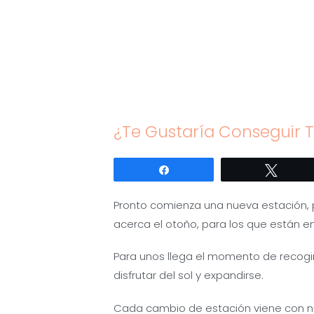
Saltar
al
contenido
¿Te Gustaría Conseguir T
Compartir
Twitte
Pronto comienza una nueva estación, 
acerca el otoño, para los que están en
Para unos llega el momento de recogim
disfrutar del sol y expandirse.
Cada cambio de estación viene con nu