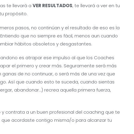
as te llevará a
VER RESULTADOS
, te llevará a ver en tu
 tu propósito.
eros pasos, no continúan y el resultado de eso es la
 Entiendo que no siempre es fácil, menos aun cuando
mbiar hábitos obsoletos y desgastantes.
abandono es atrapar ese impulso al que los Coaches
rapar el primero y crear más. Seguramente será más
n ganas de no continuar, o será más de una vez que
ego. Así que cuando esto te suceda, cuando sientas
tergar, abandonar…) recrea aquella primera fuerza,
 y contrata a un buen profesional del coaching que te
que acordaste contigo misma/o para alcanzar tu