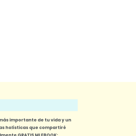
 más importante de tu vida y un
s holísticas que compartiré
almente
GRATIS MI EBOOK: