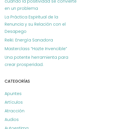
cuando la positividad se convierte
en un problema
La Práctica Espiritual de la
Renuncia y su Relación con el
Desapego
Reiki: Energía Sanadora
Masterclass “Hazte Invencible”
Una potente herramienta para
crear prosperidad.
CATEGORÍAS
Apuntes
Artículos
Atracción
Audios
Autoestima