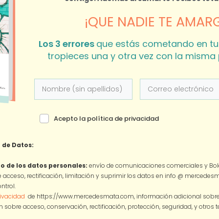
¡QUE NADIE TE AMARG
Los 3 errores
que estás cometando en tu
tropieces una y otra vez con la misma 
Acepto la política de privacidad
 de Datos:
o de los datos personales:
envío de comunicaciones comerciales y Bole
 acceso, rectificación, limitación y suprimir los datos en info @ mercede
ntrol.
rivacidad
de https://www.mercedesmata.com, información adicional sobre l
 sobre acceso, conservación, rectificación, protección, seguridad, y otros