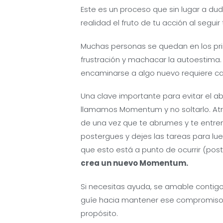
Este es un proceso que sin lugar a dud
realidad el fruto de tu acción al seguir
Muchas personas se quedan en los prim
frustración y machacar la autoestima.
encaminarse a algo nuevo requiere ca
Una clave importante para evitar el 
llamamos Momentum y no soltarlo. At
de una vez que te abrumes y te entre
postergues y dejes las tareas para lu
que esto está a punto de ocurrir (pos
crea un nuevo Momentum.
Si necesitas ayuda, se amable contigo
guíe hacia mantener ese compromiso 
propósito.