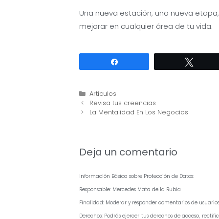
Una nueva estación, una nueva etapa,
mejorar en cualquier área de tu vida.
Compartir
Twitte
Categorías
Artículos
Navegación
Revisa tus creencias
de
La Mentalidad En Los Negocios
entradas
Deja un comentario
Información Básica sobre Protección de Datos:
Responsable: Mercedes Mata de la Rubia
Finalidad: Moderar y responder comentarios de usuario
Derechos: Podrás ejercer tus derechos de acceso, recti