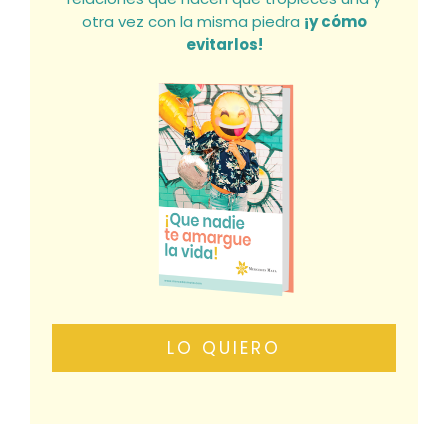
otra vez con la misma piedra
¡y cómo
evitarlos!
LO QUIERO