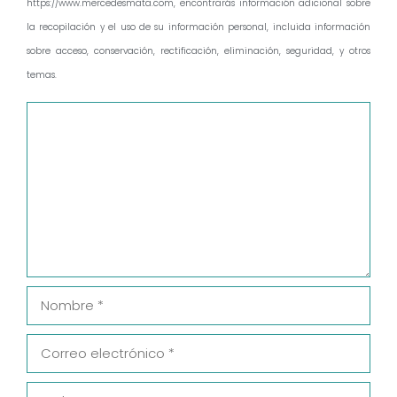
https://www.mercedesmata.com, encontrarás información adicional sobre
la recopilación y el uso de su información personal, incluida información
sobre acceso, conservación, rectificación, eliminación, seguridad, y otros
temas.
Comentario
Nombre
Correo
electrónico
Web