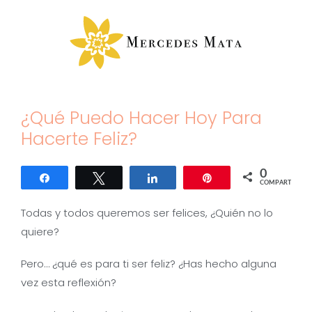
Saltar
al
contenido
¿Qué Puedo Hacer Hoy Para
Hacerte Feliz?
0
Compartir
Twittear
Compartir
Pin
COMPARTIR
Todas y todos queremos ser felices, ¿Quién no lo
quiere?
Pero… ¿qué es para ti ser feliz? ¿Has hecho alguna
vez esta reflexión?