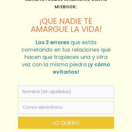
MI EBOOK:
¡QUE NADIE TE
AMARGUE LA VIDA!
Los 3 errores
que estás
cometando en tus relaciones que
hacen que tropieces una y otra
vez con la misma piedra
¡y cómo
evitarlos!
LO QUIERO