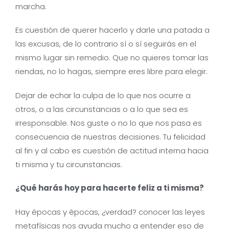
marcha.
Es cuestión de querer hacerlo y darle una patada a
las excusas, de lo contrario sí o sí seguirás en el
mismo lugar sin remedio. Que no quieres tomar las
riendas, no lo hagas, siempre eres libre para elegir.
Dejar de echar la culpa de lo que nos ocurre a
otros, o a las circunstancias o a lo que sea es
irresponsable. Nos guste o no lo que nos pasa es
consecuencia de nuestras decisiones. Tu felicidad
al fin y al cabo es cuestión de actitud interna hacia
ti misma y tu circunstancias.
¿Qué harás hoy para hacerte feliz a ti misma?
Hay épocas y épocas, ¿verdad? conocer las leyes
metafísicas nos ayuda mucho a entender eso de