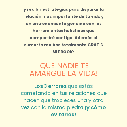
y recibir estrategias para disparar la
relación más importante de tu vida y
un entrenamiento genuino con las
herramientas holísticas que
compartiré contigo.
Además al
sumarte recibes totalmente
GRATIS
MI EBOOK:
¡QUE NADIE TE
AMARGUE LA VIDA!
Los 3 errores
que estás
cometando en tus relaciones que
hacen que tropieces una y otra
vez con la misma piedra
¡y cómo
evitarlos!