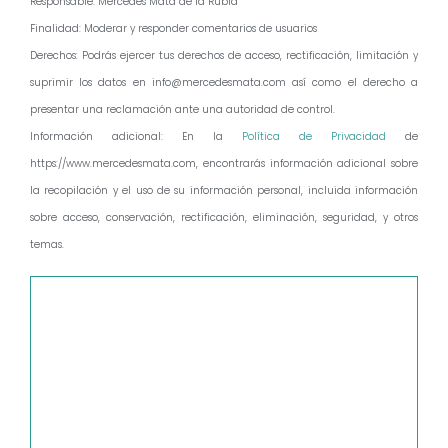
Responsable: Mercedes Mata de la Rubia
Finalidad: Moderar y responder comentarios de usuarios
Derechos: Podrás ejercer tus derechos de acceso, rectificación, limitación y
suprimir los datos en info@mercedesmata.com así como el derecho a
presentar una reclamación ante una autoridad de control.
Información adicional: En la
Política de Privacidad
de
https://www.mercedesmata.com, encontrarás información adicional sobre
la recopilación y el uso de su información personal, incluida información
sobre acceso, conservación, rectificación, eliminación, seguridad, y otros
temas.
Comentario