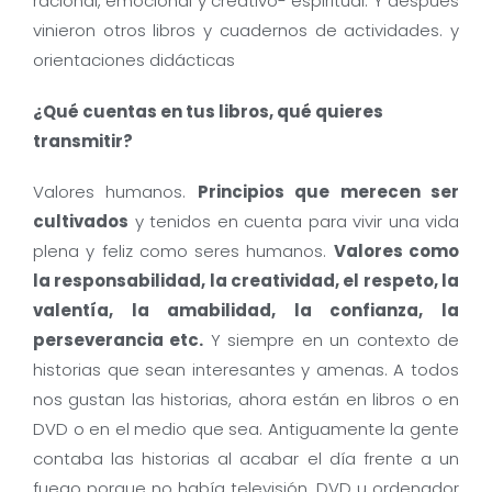
racional, emocional y creativo- espiritual. Y después
vinieron otros libros y cuadernos de actividades. y
orientaciones didácticas
¿Qué cuentas en tus libros, qué quieres
transmitir?
Valores humanos.
Principios que merecen ser
cultivados
y tenidos en cuenta para vivir una vida
plena y feliz como seres humanos.
Valores como
la responsabilidad, la creatividad, el respeto, la
valentía, la amabilidad, la confianza, la
perseverancia etc.
Y siempre en un contexto de
historias que sean interesantes y amenas. A todos
nos gustan las historias, ahora están en libros o en
DVD o en el medio que sea. Antiguamente la gente
contaba las historias al acabar el día frente a un
fuego porque no había televisión, DVD u ordenador