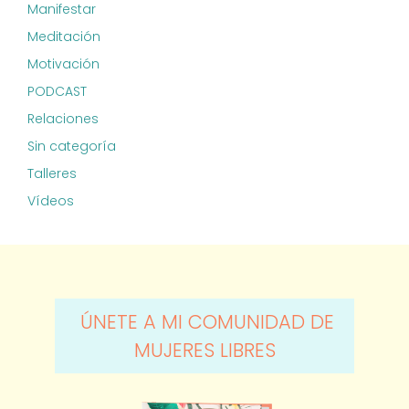
Manifestar
Meditación
Motivación
PODCAST
Relaciones
Sin categoría
Talleres
Vídeos
ÚNETE A MI COMUNIDAD DE
MUJERES LIBRES