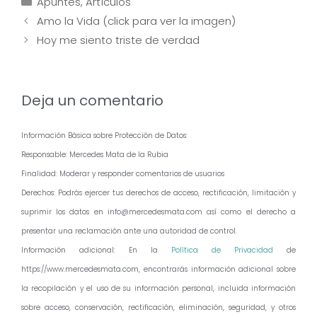
Apuntes
,
Artículos
Navegación
Amo la Vida (click para ver la imagen)
de
Hoy me siento triste de verdad
entradas
Deja un comentario
Información Básica sobre Protección de Datos:
Responsable: Mercedes Mata de la Rubia
Finalidad: Moderar y responder comentarios de usuarios
Derechos: Podrás ejercer tus derechos de acceso, rectificación, limitación y
suprimir los datos en info@mercedesmata.com así como el derecho a
presentar una reclamación ante una autoridad de control.
Información adicional: En la
Política de Privacidad
de
https://www.mercedesmata.com, encontrarás información adicional sobre
la recopilación y el uso de su información personal, incluida información
sobre acceso, conservación, rectificación, eliminación, seguridad, y otros