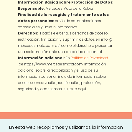
Información Básica sobre Protección de Datos:
Responsable:
Mercedes Mata de la Rubia
Finalidad de la recogida y tratamiento de los
datos personales:
envío de comunicaciones
comerciales y Boletín informativo
Derechos:
Podrás ejercer tus derechos de acceso,
rectificación, limitación y suprimir los datos en info @
mercedesmata.com así como el derecho a presentar
una reclamación ante una autoridad de control.
Información adicional:
En
Política de Privacidad
de https://www.mercedesmata.com, información
adicional sobre la recopilación y el uso de su
información personal, incluida información sobre
acceso, conservación, rectificación, protección,
seguridad, y otros temas.
su texto aquí.
En esta web recopilamos y utilizamos la información