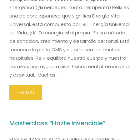
Energética (@mercedes_mata_terapeuta) Reiki es
una palabra japonesa que significa Energía Vital
Universal, está compuesta por: REI: Energía Universal
de Vida, y KI: Tu energía vital propia. Es un método
de sanación, crecimiento y desarrollo personal. Está
reconocido por la OMS y se práctica en muchos
hospitales. Reiki equilibra nuestro cuerpo y nuestro
corazón, nos ayuda a nivel físico, mental, emocional
y espiritual. Muchas …
LEER MÁS
Masterclass “Hazte Invencible”
MASTERCLASS DE ACCESO LIBRE HAZTE INVENCIBLE