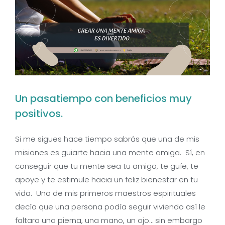
Un pasatiempo con beneficios muy
positivos.
Si me sigues hace tiempo sabrás que una de mis
misiones es guiarte hacia una mente amiga. Sí, en
conseguir que tu mente sea tu amiga, te guíe, te
apoye y te estimule hacia un feliz bienestar en tu
vida. Uno de mis primeros maestros espirituales
decía que una persona podía seguir viviendo así le
faltara una pierna, una mano, un ojo… sin embargo