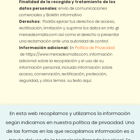
Finalidad de la recogida y tratamiento de los
datos personales:
envío de comunicaciones
comerciales y Boletín informativo
Derechos:
Podrás ejercer tus derechos de acceso,
rectificación, limitación y suprimir los datos en info @
mercedesmata.com así como el derecho a presentar
una reclamación ante una autoridad de control.
Información adicional:
En
Política de Privacidad
de https://www.mercedesmata.com, información
adicional sobre la recopilación y el uso de su
información personal, incluida información sobre
acceso, conservación, rectificación, protección,
seguridad, y otros temas.
su texto aquí.
En esta web recopilamos y utilizamos la información
según indicamos en nuestra política de privacidad. Una
de las formas en las que recopilamos información es a
Copyright © 2026
Mercedes Mata
·
Aviso legal
|