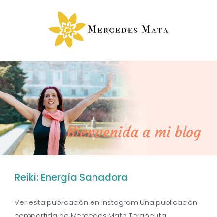
Saltar
al
contenido
Bienvenida a mi blog
Reiki: Energía Sanadora
Ver esta publicación en Instagram Una publicación
compartida de Mercedes Mata Terapeuta