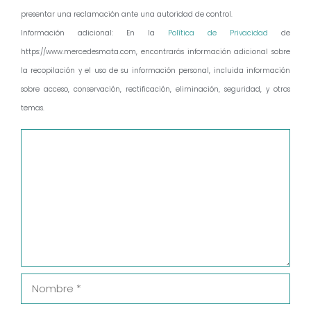
presentar una reclamación ante una autoridad de control.
Información adicional: En la
Política de Privacidad
de
https://www.mercedesmata.com, encontrarás información adicional sobre
la recopilación y el uso de su información personal, incluida información
sobre acceso, conservación, rectificación, eliminación, seguridad, y otros
temas.
Comentario
Nombre