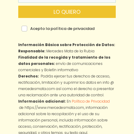
LO QUIERO
Acepto la política de privacidad
Información Básica sobre Protección de Datos:
Responsable:
Mercedes Mata de la Rubia
Finalidad de la recogida y tratamiento de los
datos personales:
envío de comunicaciones
comerciales y Boletín informativo
Derechos:
Podrás ejercer tus derechos de acceso,
rectificación, limitación y suprimir los datos en info @
mercedesmata.com así como el derecho a presentar
una reclamación ante una autoridad de control.
Información adicional:
En
Política de Privacidad
de https://www.mercedesmata.com, información
adicional sobre la recopilación y el uso de su
información personal, incluida información sobre
acceso, conservación, rectificación, protección,
seguridad, y otros temas.
su texto aquí.