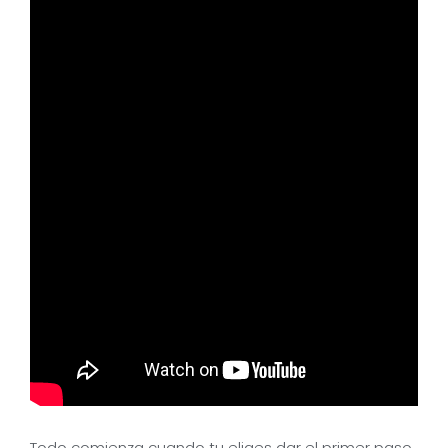
Todo comienza cuando tu eliges dar el primer paso.