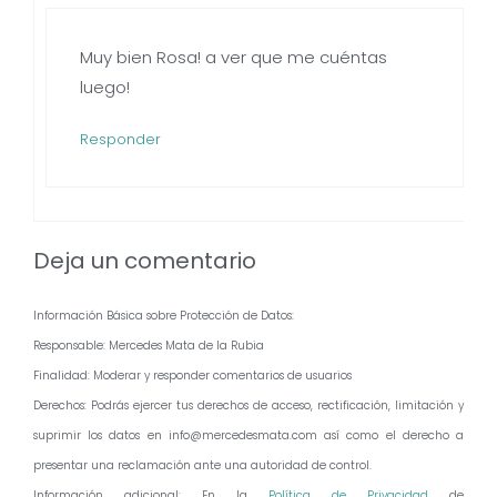
Muy bien Rosa! a ver que me cuéntas
luego!
Responder
Deja un comentario
Información Básica sobre Protección de Datos:
Responsable: Mercedes Mata de la Rubia
Finalidad: Moderar y responder comentarios de usuarios
Derechos: Podrás ejercer tus derechos de acceso, rectificación, limitación y
suprimir los datos en info@mercedesmata.com así como el derecho a
presentar una reclamación ante una autoridad de control.
Información adicional: En la
Política de Privacidad
de