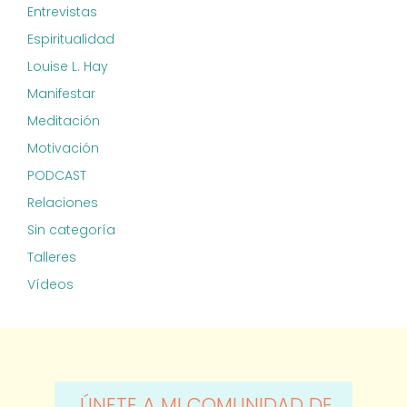
Entrevistas
Espiritualidad
Louise L. Hay
Manifestar
Meditación
Motivación
PODCAST
Relaciones
Sin categoría
Talleres
Vídeos
ÚNETE A MI COMUNIDAD DE