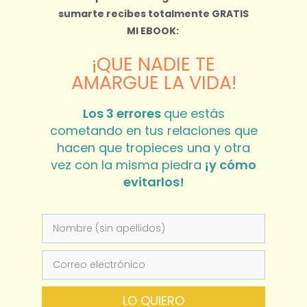
sumarte recibes totalmente
GRATIS
MI EBOOK:
¡QUE NADIE TE
AMARGUE LA VIDA!
Los 3 errores
que estás
cometando en tus relaciones que
hacen que tropieces una y otra
vez con la misma piedra
¡y cómo
evitarlos!
LO QUIERO