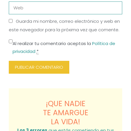
Web
Guarda mi nombre, correo electrónico y web en
este navegador para la próxima vez que comente.
Al realizar tu comentario aceptas la
Política de
privacidad
*
¡QUE NADIE
TE AMARGUE
LA VIDA!
Los 3 errores
que estás cometiendo en tus