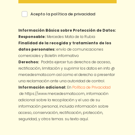
Acepto la política de privacidad
Información Básica sobre Protección de Datos:
Responsable:
Mercedes Mata de la Rubia
Finalidad de la recogida y tratamiento de los
datos personales:
envío de comunicaciones
comerciales y Boletín informativo
Derechos:
Podrás ejercer tus derechos de acceso,
rectificación, limitación y suprimir los datos en info @
mercedesmata.com así como el derecho a presentar
una reclamación ante una autoridad de control.
Información adicional:
En
Política de Privacidad
de https://www.mercedesmata.com, información
adicional sobre la recopilación y el uso de su
información personal, incluida información sobre
acceso, conservación, rectificación, protección,
seguridad, y otros temas.
su texto aquí.