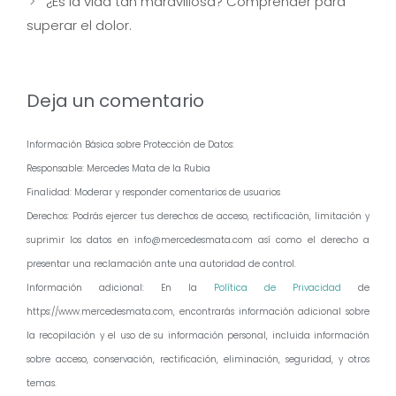
¿Es la vida tan maravillosa? Comprender para
superar el dolor.
Deja un comentario
Información Básica sobre Protección de Datos:
Responsable: Mercedes Mata de la Rubia
Finalidad: Moderar y responder comentarios de usuarios
Derechos: Podrás ejercer tus derechos de acceso, rectificación, limitación y
suprimir los datos en info@mercedesmata.com así como el derecho a
presentar una reclamación ante una autoridad de control.
Información adicional: En la
Política de Privacidad
de
https://www.mercedesmata.com, encontrarás información adicional sobre
la recopilación y el uso de su información personal, incluida información
sobre acceso, conservación, rectificación, eliminación, seguridad, y otros
temas.