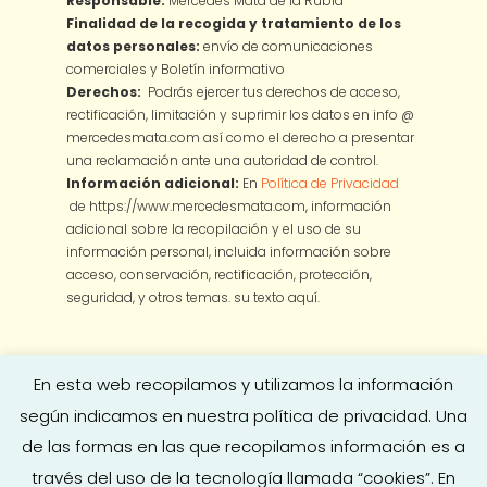
Responsable:
Mercedes Mata de la Rubia
Finalidad de la recogida y tratamiento de los
datos personales:
envío de comunicaciones
comerciales y Boletín informativo
Derechos:
Podrás ejercer tus derechos de acceso,
rectificación, limitación y suprimir los datos en info @
mercedesmata.com así como el derecho a presentar
una reclamación ante una autoridad de control.
Información adicional:
En
Política de Privacidad
de https://www.mercedesmata.com, información
adicional sobre la recopilación y el uso de su
información personal, incluida información sobre
acceso, conservación, rectificación, protección,
seguridad, y otros temas.
su texto aquí.
En esta web recopilamos y utilizamos la información
según indicamos en nuestra política de privacidad. Una
de las formas en las que recopilamos información es a
través del uso de la tecnología llamada “cookies”. En