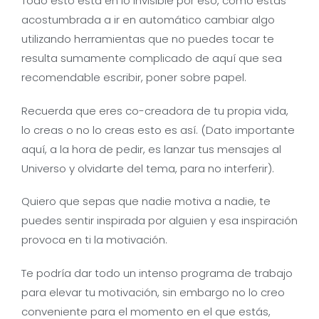
Todo esto está en lo invisible por eso, como estás
acostumbrada a ir en automático cambiar algo
utilizando herramientas que no puedes tocar te
resulta sumamente complicado de aquí que sea
recomendable escribir, poner sobre papel.
Recuerda que eres co-creadora de tu propia vida,
lo creas o no lo creas esto es así. (Dato importante
aquí, a la hora de pedir, es lanzar tus mensajes al
Universo y olvidarte del tema, para no interferir).
Quiero que sepas que nadie motiva a nadie, te
puedes sentir inspirada por alguien y esa inspiración
provoca en ti la motivación.
Te podría dar todo un intenso programa de trabajo
para elevar tu motivación, sin embargo no lo creo
conveniente para el momento en el que estás,