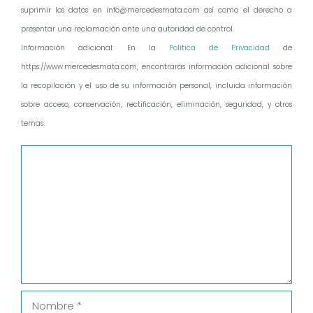
suprimir los datos en info@mercedesmata.com así como el derecho a
presentar una reclamación ante una autoridad de control.
Información adicional: En la
Política de Privacidad
de
https://www.mercedesmata.com, encontrarás información adicional sobre
la recopilación y el uso de su información personal, incluida información
sobre acceso, conservación, rectificación, eliminación, seguridad, y otros
temas.
Comentario
Nombre