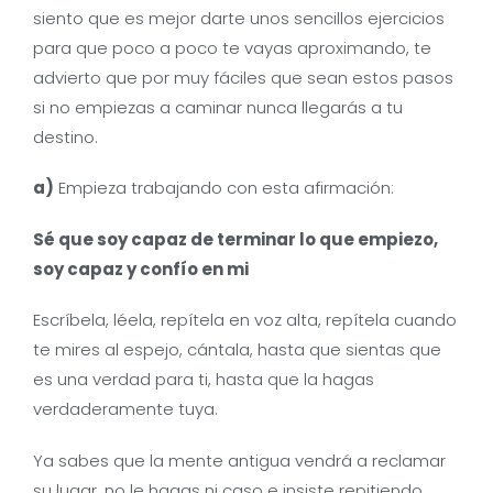
siento que es mejor darte unos sencillos ejercicios
para que poco a poco te vayas aproximando, te
advierto que por muy fáciles que sean estos pasos
si no empiezas a caminar nunca llegarás a tu
destino.
a)
Empieza trabajando con esta afirmación:
Sé que soy capaz de terminar lo que empiezo,
soy capaz y confío en mi
Escríbela, léela, repítela en voz alta, repítela cuando
te mires al espejo, cántala, hasta que sientas que
es una verdad para ti, hasta que la hagas
verdaderamente tuya.
Ya sabes que la mente antigua vendrá a reclamar
su lugar, no le hagas ni caso e insiste repitiendo