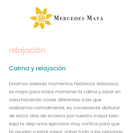
Saltar
al
contenido
relajación
Calma y relajación
Estamos viviendo momentos históricos dolorosos,
es mejor para todos mantener la calma y estar en
casa haciendo cosas diferentes a las que
realizamos normalmente, es conveniente disfrutar
de estos días de encierro por nuestro mayor bien.
Aquí te dejo unos ejercicios muy cortitos para que
te ayuden a estar mejor, sobre todo a las personas