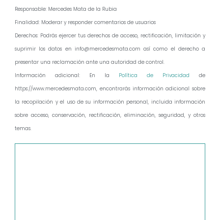
Responsable: Mercedes Mata de la Rubia
Finalidad: Moderar y responder comentarios de usuarios
Derechos: Podrás ejercer tus derechos de acceso, rectificación, limitación y
suprimir los datos en info@mercedesmata.com así como el derecho a
presentar una reclamación ante una autoridad de control.
Información adicional: En la
Política de Privacidad
de
https://www.mercedesmata.com, encontrarás información adicional sobre
la recopilación y el uso de su información personal, incluida información
sobre acceso, conservación, rectificación, eliminación, seguridad, y otros
temas.
Comentario