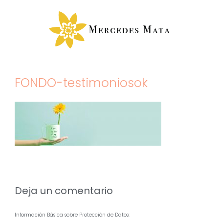
Saltar
al
contenido
FONDO-testimoniosok
Deja un comentario
Información Básica sobre Protección de Datos: