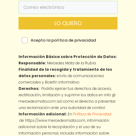
LO QUIERO
Acepto la política de privacidad
Información Básica sobre Protección de Datos:
Responsable:
Mercedes Mata de la Rubia
Finalidad de la recogida y tratamiento de los
datos personales:
envío de comunicaciones
comerciales y Boletín informativo
Derechos:
Podrás ejercer tus derechos de acceso,
rectificación, limitación y suprimir los datos en info @
mercedesmata.com así como el derecho a presentar
una reclamación ante una autoridad de control.
Información adicional:
En
Política de Privacidad
de https://www.mercedesmata.com, información
adicional sobre la recopilación y el uso de su
información personal, incluida información sobre