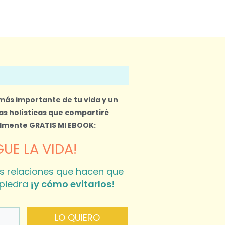
 más importante de tu vida y un
s holísticas que compartiré
almente
GRATIS MI EBOOK:
UE LA VIDA!
s relaciones que hacen que
piedra
¡y cómo evitarlos!
LO QUIERO