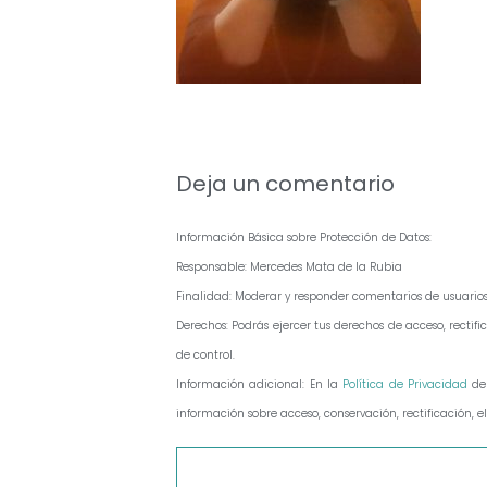
Deja un comentario
Información Básica sobre Protección de Datos:
Responsable: Mercedes Mata de la Rubia
Finalidad: Moderar y responder comentarios de usuario
Derechos: Podrás ejercer tus derechos de acceso, rect
de control.
Información adicional: En la
Política de Privacidad
de
información sobre acceso, conservación, rectificación, e
Comentario