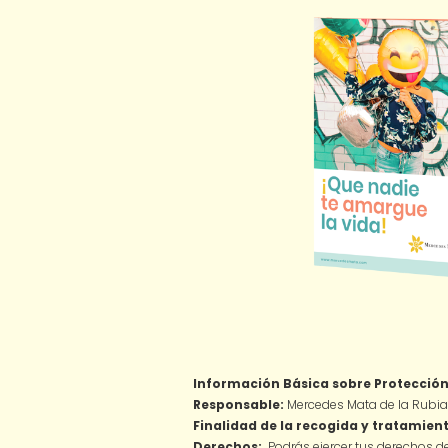
Información Básica sobre Protección
Responsable:
Mercedes Mata de la Rubia
Finalidad de la recogida y tratamient
Derechos:
Podrás ejercer tus derechos de