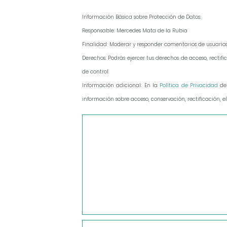
Información Básica sobre Protección de Datos:
Responsable: Mercedes Mata de la Rubia
Finalidad: Moderar y responder comentarios de usuario
Derechos: Podrás ejercer tus derechos de acceso, rect
de control.
Información adicional: En la
Política de Privacidad
de
información sobre acceso, conservación, rectificación, e
Comentario
Nombre