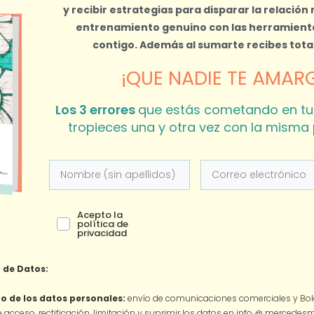
y recibir estrategias para disparar la relación
entrenamiento genuino con las herramienta
contigo.
Además al sumarte recibes tot
¡QUE NADIE TE AMARG
Los 3 errores
que estás cometando en tu
tropieces una y otra vez con la misma 
Acepto la
política de
privacidad
 de Datos:
o de los datos personales:
envío de comunicaciones comerciales y Bole
 acceso, rectificación, limitación y suprimir los datos en info @ mercede