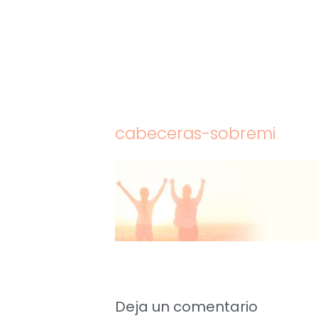
Saltar
al
contenido
cabeceras-sobremi
Deja un comentario