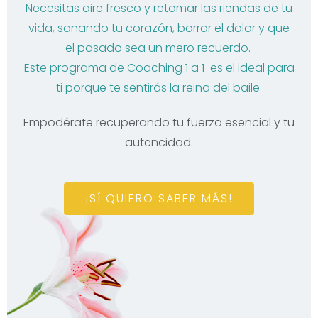
Necesitas aire fresco y retomar las riendas de tu
vida, sanando tu corazón, borrar el dolor y que
el pasado sea un mero recuerdo.
Este programa de Coaching 1 a 1 es el ideal para
ti porque te sentirás la reina del baile.
Empodérate recuperando tu fuerza esencial y tu
autencidad.
¡SÍ QUIERO SABER MÁS!