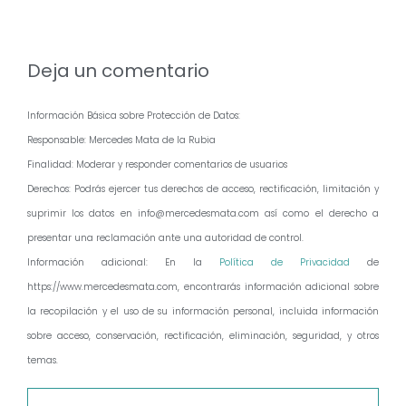
Deja un comentario
Información Básica sobre Protección de Datos:
Responsable: Mercedes Mata de la Rubia
Finalidad: Moderar y responder comentarios de usuarios
Derechos: Podrás ejercer tus derechos de acceso, rectificación, limitación y
suprimir los datos en info@mercedesmata.com así como el derecho a
presentar una reclamación ante una autoridad de control.
Información adicional: En la
Política de Privacidad
de
https://www.mercedesmata.com, encontrarás información adicional sobre
la recopilación y el uso de su información personal, incluida información
sobre acceso, conservación, rectificación, eliminación, seguridad, y otros
temas.
Comentario