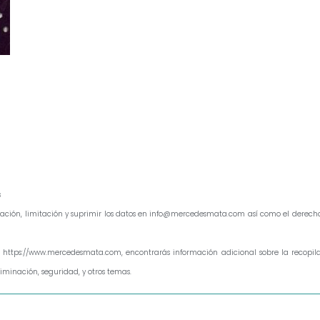
s
ificación, limitación y suprimir los datos en info@mercedesmata.com así como el dere
 https://www.mercedesmata.com, encontrarás información adicional sobre la recopilac
liminación, seguridad, y otros temas.