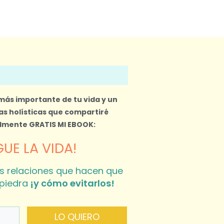
 más importante de tu vida y un
s holísticas que compartiré
almente
GRATIS MI EBOOK:
UE LA VIDA!
s relaciones que hacen que
piedra
¡y cómo evitarlos!
LO QUIERO