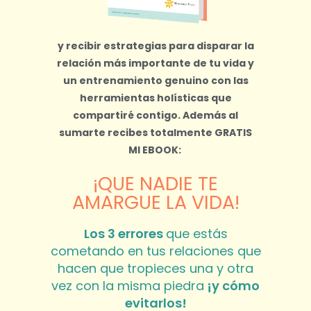
y recibir estrategias para disparar la
relación más importante de tu vida y
un entrenamiento genuino con las
herramientas holísticas que
compartiré contigo.
Además al
sumarte recibes totalmente
GRATIS
MI EBOOK:
¡QUE NADIE TE
AMARGUE LA VIDA!
Los 3 errores
que estás
cometando en tus relaciones que
hacen que tropieces una y otra
vez con la misma piedra
¡y cómo
evitarlos!