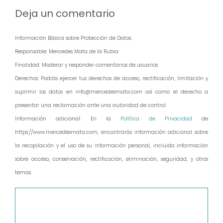
Deja un comentario
Información Básica sobre Protección de Datos:
Responsable: Mercedes Mata de la Rubia
Finalidad: Moderar y responder comentarios de usuarios
Derechos: Podrás ejercer tus derechos de acceso, rectificación, limitación y
suprimir los datos en info@mercedesmata.com así como el derecho a
presentar una reclamación ante una autoridad de control.
Información adicional: En la
Política de Privacidad
de
https://www.mercedesmata.com, encontrarás información adicional sobre
la recopilación y el uso de su información personal, incluida información
sobre acceso, conservación, rectificación, eliminación, seguridad, y otros
temas.
Comentario