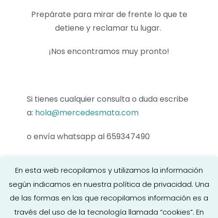
Prepárate para mirar de frente lo que te
detiene y reclamar tu lugar.
¡Nos encontramos muy pronto!
Si tienes cualquier consulta o duda escribe
a:
hola@mercedesmata.com
o envía whatsapp al 659347490
En esta web recopilamos y utilizamos la información
según indicamos en nuestra política de privacidad. Una
de las formas en las que recopilamos información es a
través del uso de la tecnología llamada “cookies”. En
Copyright © 2026
Mercedes Mata
·
Aviso legal
|
Política de