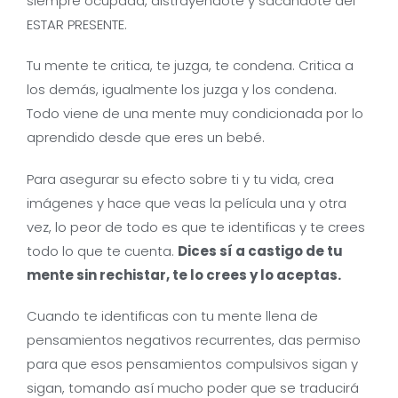
siempre ocupada, distrayéndote y sacándote del
ESTAR PRESENTE.
Tu mente te critica, te juzga, te condena. Critica a
los demás, igualmente los juzga y los condena.
Todo viene de una mente muy condicionada por lo
aprendido desde que eres un bebé.
Para asegurar su efecto sobre ti y tu vida, crea
imágenes y hace que veas la película una y otra
vez, lo peor de todo es que te identificas y te crees
todo lo que te cuenta.
Dices sí a castigo de tu
mente sin rechistar, te lo crees y lo aceptas.
Cuando te identificas con tu mente llena de
pensamientos negativos recurrentes, das permiso
para que esos pensamientos compulsivos sigan y
sigan, tomando así mucho poder que se traducirá