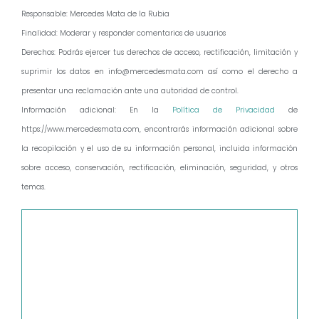
Responsable: Mercedes Mata de la Rubia
Finalidad: Moderar y responder comentarios de usuarios
Derechos: Podrás ejercer tus derechos de acceso, rectificación, limitación y
suprimir los datos en info@mercedesmata.com así como el derecho a
presentar una reclamación ante una autoridad de control.
Información adicional: En la
Política de Privacidad
de
https://www.mercedesmata.com, encontrarás información adicional sobre
la recopilación y el uso de su información personal, incluida información
sobre acceso, conservación, rectificación, eliminación, seguridad, y otros
temas.
Comentario