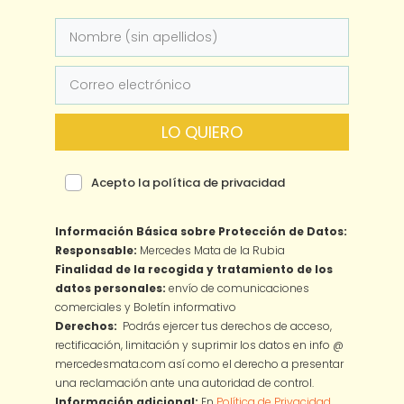
LO QUIERO
Acepto la política de privacidad
Información Básica sobre Protección de Datos:
Responsable:
Mercedes Mata de la Rubia
Finalidad de la recogida y tratamiento de los
datos personales:
envío de comunicaciones
comerciales y Boletín informativo
Derechos:
Podrás ejercer tus derechos de acceso,
rectificación, limitación y suprimir los datos en info @
mercedesmata.com así como el derecho a presentar
una reclamación ante una autoridad de control.
Información adicional:
En
Política de Privacidad