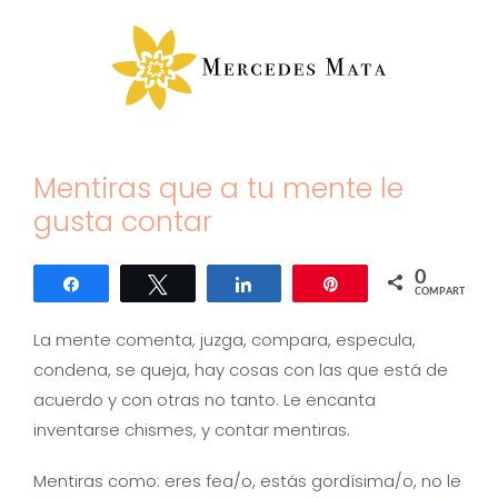
Saltar
al
contenido
Mentiras que a tu mente le
gusta contar
0
Compartir
Twittear
Compartir
Pin
COMPARTIR
La mente comenta, juzga, compara, especula,
condena, se queja, hay cosas con las que está de
acuerdo y con otras no tanto. Le encanta
inventarse chismes, y contar mentiras.
Mentiras como: eres fea/o, estás gordísima/o, no le