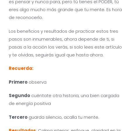
es pensar y nunca para, pero tú tienes el PODER, tú
eres algo mucho más grande que tu mente. Es hora
de reconocerlo.
Los beneficios y resultados de practicar estos tres
pasos son innumerables, ahora depende de ti, si
pasas a la acción los verás, si solo lees este artículo
y te olvidas, seguirás igual que hasta ahora.
Recuerda:
Primero
observa
Segundo
cuéntate otra historia, una bien cargada
de energía positiva
Tercero
guarda silencio, acalla tu mente.
Resultados
: Calma interior, enfoque, claridad en la