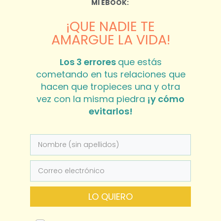
MI EBOOK:
¡QUE NADIE TE
AMARGUE LA VIDA!
Los 3 errores
que estás
cometando en tus relaciones que
hacen que tropieces una y otra
vez con la misma piedra
¡y cómo
evitarlos!
LO QUIERO