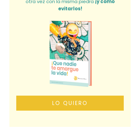
otra vez con la misma piedra
¡y cómo
evitarlos!
LO QUIERO