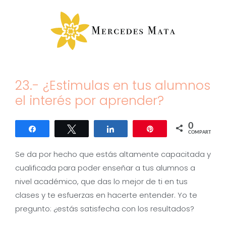
Saltar
al
contenido
23.- ¿Estimulas en tus alumnos
el interés por aprender?
0
Compartir
Twittear
Compartir
Pin
COMPARTIR
Se da por hecho que estás altamente capacitada y
cualificada para poder enseñar a tus alumnos a
nivel académico, que das lo mejor de ti en tus
clases y te esfuerzas en hacerte entender. Yo te
pregunto: ¿estás satisfecha con los resultados?